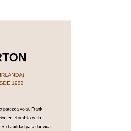
RTON
IRLANDA)
SDE 1982
ro parezca volar, Frank
ión en el ámbito de la
. Su habilidad para dar vida