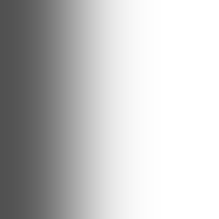
frank
ESCULTURA, HITOS 