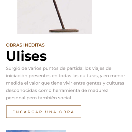
OBRAS INÉDITAS
Ulises
Surgió de varios puntos de partida; los viajes de
iniciación presentes en todas las culturas, y en menor
medida el valor que tiene vivir entre gentes y culturas
desconocidas como herramienta de madurez
personal pero también social.
ENCARGAR UNA OBRA