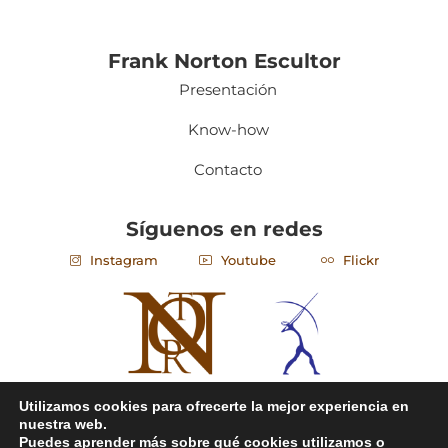
Frank Norton Escultor
Presentación
Know-how
Contacto
Síguenos en redes
Instagram
Youtube
Flickr
Utilizamos cookies para ofrecerte la mejor experiencia en
nuestra web.
©2024. franknorton.com. All Rights Reserved.
Puedes aprender más sobre qué cookies utilizamos o