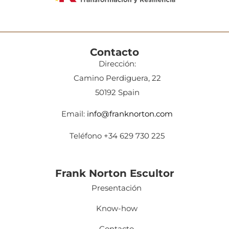
Contacto
Dirección:
Camino Perdiguera, 22
50192 Spain
Email:
info@franknorton.com
Teléfono +34 629 730 225
Frank Norton Escultor
Presentación
Know-how
Contacto