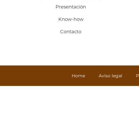
Presentación
Know-how
Contacto
Home
Aviso legal
P