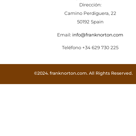
Dirección:
Camino Perdiguera, 22
50192 Spain
Email:
info@franknorton.com
Teléfono +34 629 730 225
©2024. franknorton.com. All Rights Reserved.